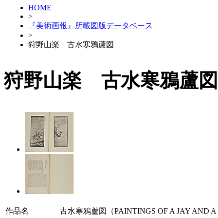
HOME
>
『美術画報』所載図版データベース
>
狩野山楽 古水寒鴉蘆図
狩野山楽 古水寒鴉蘆図
作品名
古水寒鴉蘆図（PAINTINGS OF A JAY AND A 