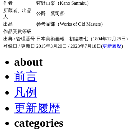
作者
狩野山楽（Kano Sanraku）
所蔵者、出品
公爵 鷹司凞
人
出品
参考品部（Works of Old Masters）
作品受賞等級
出典 / 管理番号
日本美術画報 初編巻七（1894年12月25日） / 00
登録日 / 更新日
2015年3月20日 / 2023年7月18日(
更新履歴
)
about
前言
凡例
更新履歴
categories