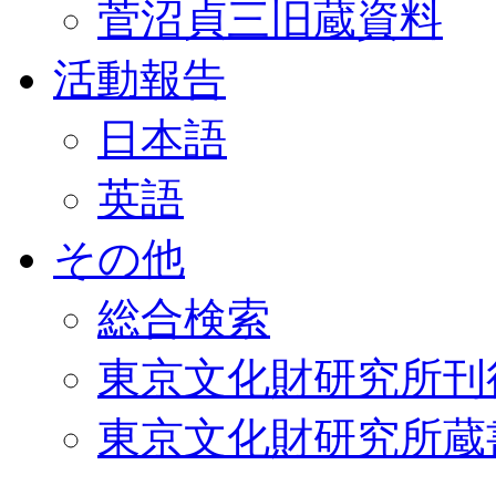
菅沼貞三旧蔵資料
活動報告
日本語
英語
その他
総合検索
東京文化財研究所刊
東京文化財研究所蔵書