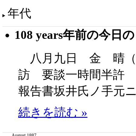
年代
108 years年前の今日
八月九日 金 晴（
訪 要談一時間半許
報告書坂井氏ノ手元
続きを読む »
August 1887