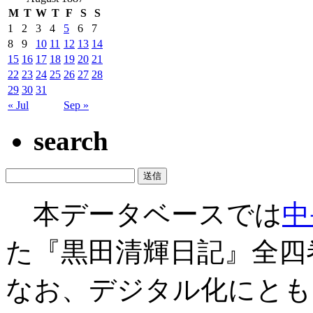
M
T
W
T
F
S
S
1
2
3
4
5
6
7
8
9
10
11
12
13
14
15
16
17
18
19
20
21
22
23
24
25
26
27
28
29
30
31
« Jul
Sep »
search
本データベースでは
中
た『黒田清輝日記』全四
なお、デジタル化にとも