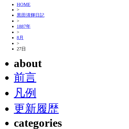
HOME
>
黒田清輝日記
>
1887年
>
8月
>
27日
about
前言
凡例
更新履歴
categories