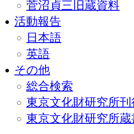
菅沼貞三旧蔵資料
活動報告
日本語
英語
その他
総合検索
東京文化財研究所刊
東京文化財研究所蔵書