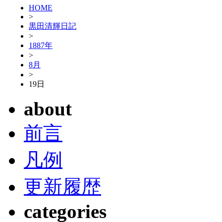
HOME
>
黒田清輝日記
>
1887年
>
8月
>
19日
about
前言
凡例
更新履歴
categories