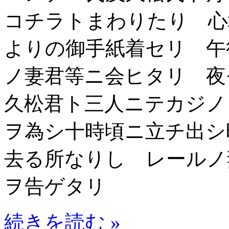
コチラトまわりたり 心
よりの御手紙着セリ 午
ノ妻君等ニ会ヒタリ 夜
久松君ト三人ニテカジノ
ヲ為シ十時頃ニ立チ出シ
去る所なりし レールノ
ヲ告ゲタリ
続きを読む »