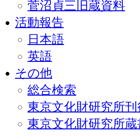
菅沼貞三旧蔵資料
活動報告
日本語
英語
その他
総合検索
東京文化財研究所刊
東京文化財研究所蔵書