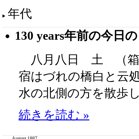
年代
130 years年前の今日
八月八日 土 （箱
宿はづれの橋白と云
水の北側の方を散歩
続きを読む »
August 1887