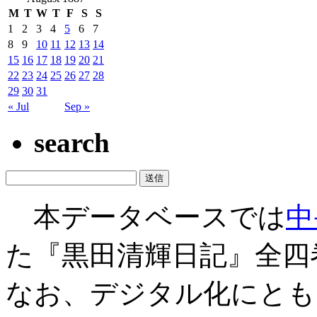
M
T
W
T
F
S
S
1
2
3
4
5
6
7
8
9
10
11
12
13
14
15
16
17
18
19
20
21
22
23
24
25
26
27
28
29
30
31
« Jul
Sep »
search
本データベースでは
中
た『黒田清輝日記』全四
なお、デジタル化にとも