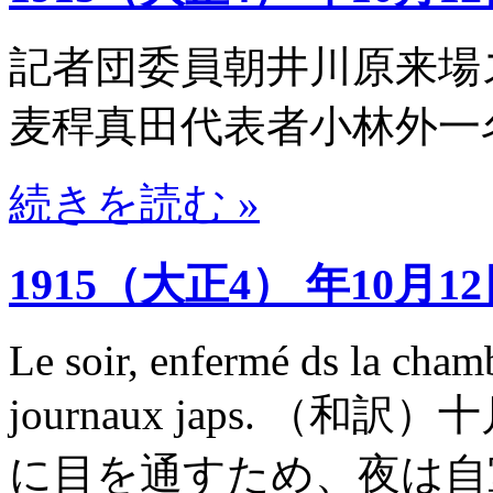
記者団委員朝井川原来場
麦稈真田代表者小林外一
続きを読む »
1915（大正4） 年10月1
Le soir, enfermé ds la cham
journaux japs. 
に目を通すため、夜は自