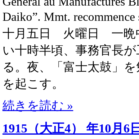
Général au Manufactures Bld
Daiko”. Mmt. recommenc
十月五日 火曜日 一晩
い十時半頃、事務官長が
る。夜、「富士太鼓」を
を起こす。
続きを読む »
1915（大正4） 年10月6