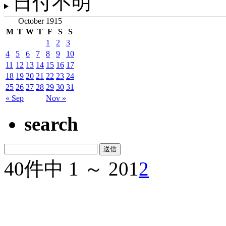
日付不明
October 1915
M
T
W
T
F
S
S
1
2
3
4
5
6
7
8
9
10
11
12
13
14
15
16
17
18
19
20
21
22
23
24
25
26
27
28
29
30
31
« Sep
Nov »
search
40件中 1 ～ 20
1
2