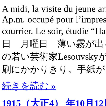
A midi, la visite du jeune 
Ap.m. occupé pour l’impress
courrier. Le soir, étu
日 月曜日 薄い霧が出
の若い芸術家Lesouvs
刷にかかりきり。手紙が
続きを読む »
1915（大正4） 年10月1