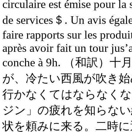
circulaire est émise pour la
de services＄. Un avis égal
faire rapports sur les produ
après avoir fait un tour jus
conche à 9h. （
が、冷たい西風が吹き始
行かなくてはならなくな
ジン」の疲れを知らない
状を頼みに来る。二時に