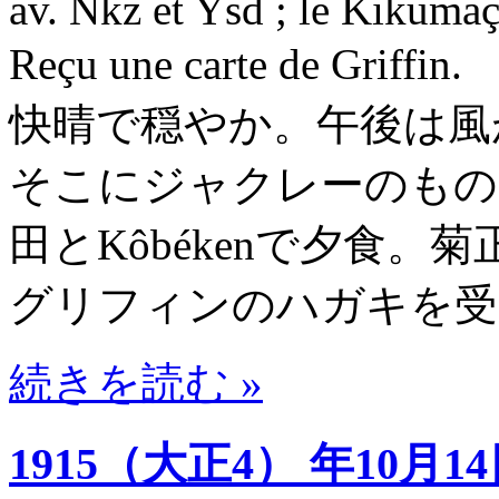
av. Nkz et Ysd ; le Kikumaça 
Reçu une carte de 
快晴で穏やか。午後は風
そこにジャクレーのもの
田とKôbékenで夕食
グリフィンのハガキを受
続きを読む »
1915（大正4） 年10月1