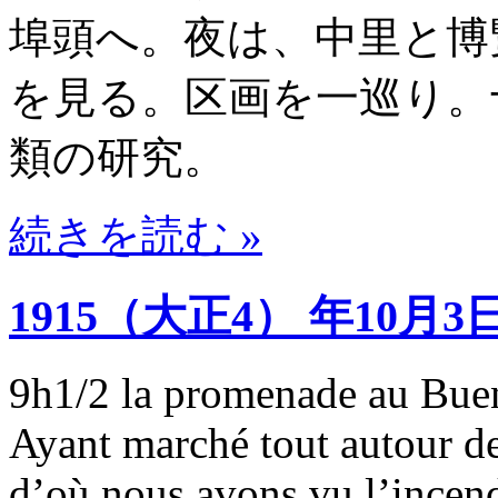
埠頭へ。夜は、中里と博
を見る。区画を一巡り。
類の研究。
続きを読む »
1915（大正4） 年10月3
9h1/2 la promenade au Buen
Ayant marché tout autour de
d’où nous avons vu l’incend