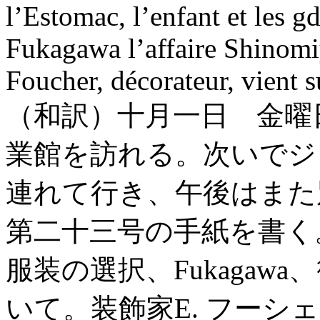
l’Estomac, l’enfant et les g
Fukagawa l’affaire Shinomi
Foucher, décorateur, vient su
（和訳）十月一日 金曜
業館を訪れる。次いでジ
連れて行き、午後はまた
第二十三号の手紙を書く
服装の選択、Fukaga
いて。装飾家E. フー