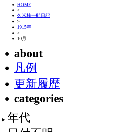
HOME
>
久米桂一郎日記
>
1915年
>
10月
about
凡例
更新履歴
categories
年代