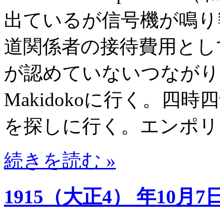
出ているが信号機が鳴り
道関係者の接待費用としてU
が認めていないつながり
Makidokoに行く。
を探しに行く。エンポリ
続きを読む »
1915（大正4） 年10月7