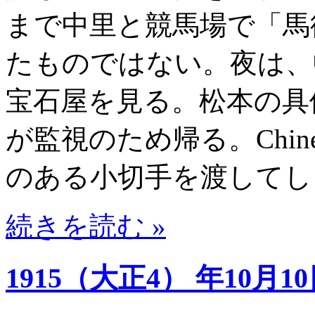
まで中里と競馬場で「馬
たものではない。夜は、
宝石屋を見る。松本の具体
が監視のため帰る。Chi
のある小切手を渡してし
続きを読む »
1915（大正4） 年10月1