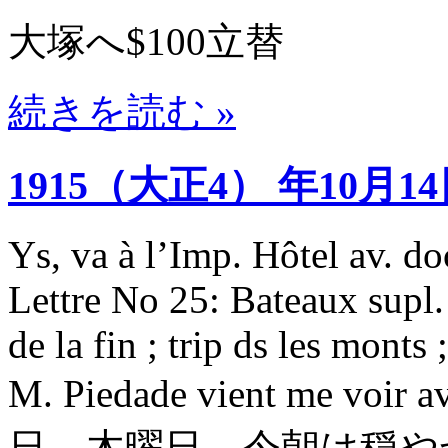
大塚へ$100立替
続きを読む »
1915（大正4） 年10月1
Ys, va à l’Imp. Hôtel av. do
Lettre No 25: Bateaux supl.
de la fin ; trip ds les monts 
M. Piedade vient me voi
日 木曜日 今朝は穏や