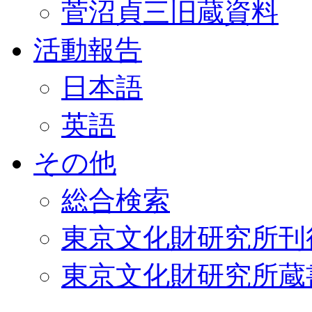
菅沼貞三旧蔵資料
活動報告
日本語
英語
その他
総合検索
東京文化財研究所刊
東京文化財研究所蔵書