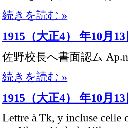
続きを読む »
1915（大正4） 年10月1
佐野校長へ書面認ム Ap.
続きを読む »
1915（大正4） 年10月1
Lettre à Tk, y incluse celle