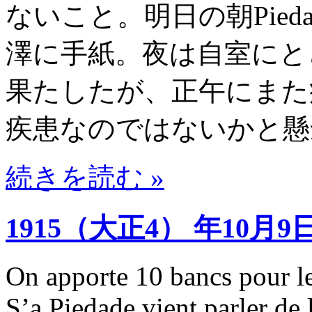
ないこと。明日の朝Pie
澤に手紙。夜は自室にと
果たしたが、正午にまた
疾患なのではないかと懸
続きを読む »
1915（大正4） 年10月9
On apporte 10 bancs pour le
S’a Piedade vient parler de 