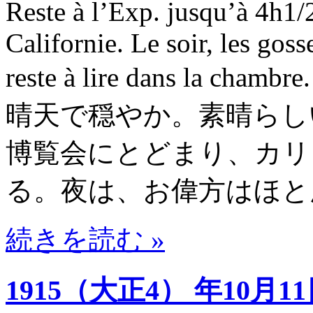
Reste à l’Exp. jusqu’à 4h1/2
Californie. Le soir, les goss
reste à lire dans l
晴天で穏やか。素晴らし
博覧会にとどまり、カリ
る。夜は、お偉方はほと
続きを読む »
1915（大正4） 年10月1