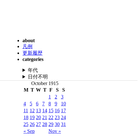
about
凡例
更新履歴
categories
年代
日付不明
October 1915
M
T
W
T
F
S
S
1
2
3
4
5
6
7
8
9
10
11
12
13
14
15
16
17
18
19
20
21
22
23
24
25
26
27
28
29
30
31
« Sep
Nov »