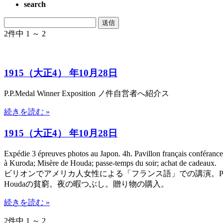
search
2件中 1 ～ 2
1915（大正4） 年10月28日
P.P.Medal Winner Exposition ノ件自営者へ紹介ス
続きを読む »
1915（大正4） 年10月28日
Expédie 3 épreuves photos au Japon. 4h. Pavillon français conféranc
à Kuroda; Misère de Houda; passe-temps d
ビリオンでアメリカ人女性による「フランス語」での講演。P
Houdaの貧窮。夜の暇つぶし。贈り物の購入。
続きを読む »
2件中 1 ～ 2