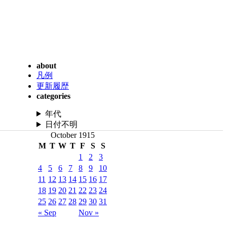
about
凡例
更新履歴
categories
年代
日付不明
October 1915
M
T
W
T
F
S
S
1
2
3
4
5
6
7
8
9
10
11
12
13
14
15
16
17
18
19
20
21
22
23
24
25
26
27
28
29
30
31
« Sep
Nov »