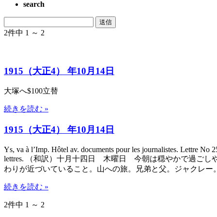
search
2件中 1 ～ 2
1915（大正4） 年10月14日
大塚へ$100立替
続きを読む »
1915（大正4） 年10月14日
Ys, va à l’Imp. Hôtel av. documents pour les journalistes. Lettre No 25:
lettres. （和訳）十月十四日 木曜日 今朝は穏やか
わりが近づいていること。山への旅。兄弟と父。ジャクレー。午
続きを読む »
2件中 1 ～ 2