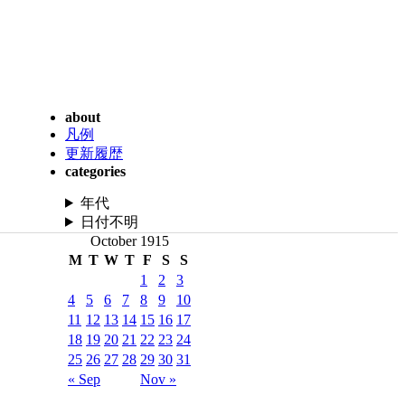
about
凡例
更新履歴
categories
年代
日付不明
October 1915
M
T
W
T
F
S
S
1
2
3
4
5
6
7
8
9
10
11
12
13
14
15
16
17
18
19
20
21
22
23
24
25
26
27
28
29
30
31
« Sep
Nov »