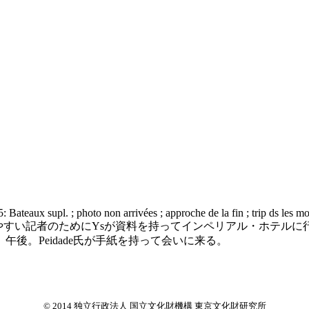
 Bateaux supl. ; photo non arrivées ; approche de la fin ; trip ds les mo
で過ごしやすい記者のためにYsが資料を持ってインペリアル・ホテ
後。Peidade氏が手紙を持って会いに来る。
© 2014 独立行政法人 国立文化財機構 東京文化財研究所