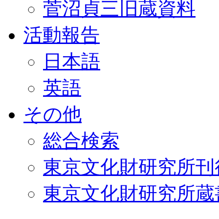
菅沼貞三旧蔵資料
活動報告
日本語
英語
その他
総合検索
東京文化財研究所刊
東京文化財研究所蔵書