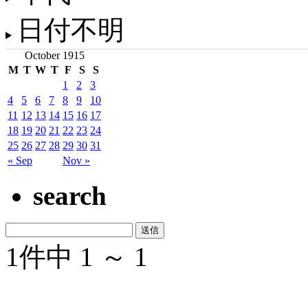
日付不明
October 1915
M
T
W
T
F
S
S
1
2
3
4
5
6
7
8
9
10
11
12
13
14
15
16
17
18
19
20
21
22
23
24
25
26
27
28
29
30
31
« Sep
Nov »
search
1件中 1 ～ 1