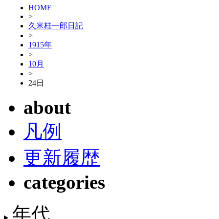
HOME
>
久米桂一郎日記
>
1915年
>
10月
>
24日
about
凡例
更新履歴
categories
年代