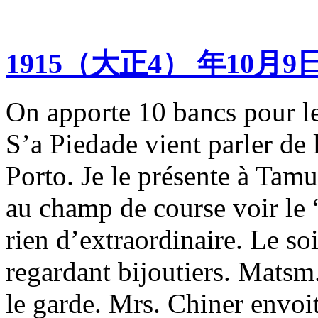
1915（大正4） 年10月9
On apporte 10 bancs pour le
S’a Piedade vient parler de 
Porto. Je le présente à Tamu
au champ de course voir le
rien d’extraordinaire. Le so
regardant bijoutiers. Matsm.
le garde. Mrs. Chiner envoit