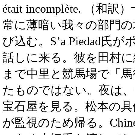
était incomplète
常に薄暗い我々の部門の
び込む。S’a Piedad氏
話しに来る。彼を田村に
まで中里と競馬場で「馬
たものではない。夜は、
宝石屋を見る。松本の具体
が監視のため帰る。Chi