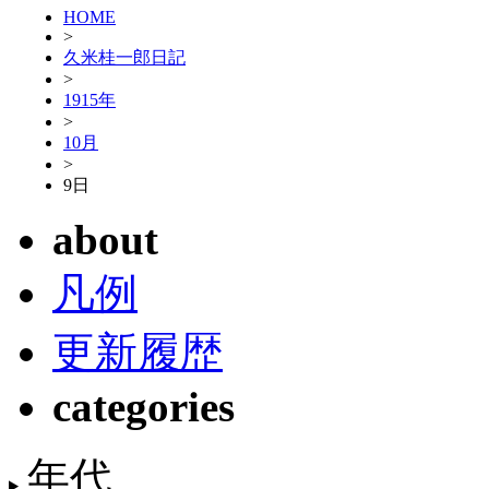
HOME
>
久米桂一郎日記
>
1915年
>
10月
>
9日
about
凡例
更新履歴
categories
年代