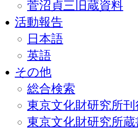
菅沼貞三旧蔵資料
活動報告
日本語
英語
その他
総合検索
東京文化財研究所刊
東京文化財研究所蔵書