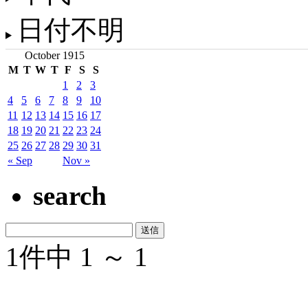
日付不明
October 1915
M
T
W
T
F
S
S
1
2
3
4
5
6
7
8
9
10
11
12
13
14
15
16
17
18
19
20
21
22
23
24
25
26
27
28
29
30
31
« Sep
Nov »
search
1件中 1 ～ 1