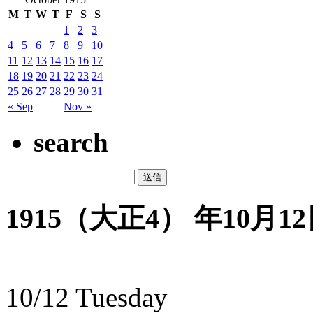
M
T
W
T
F
S
S
1
2
3
4
5
6
7
8
9
10
11
12
13
14
15
16
17
18
19
20
21
22
23
24
25
26
27
28
29
30
31
« Sep
Nov »
search
1915（大正4） 年10月12日
10/12 Tuesday