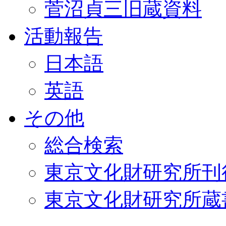
菅沼貞三旧蔵資料
活動報告
日本語
英語
その他
総合検索
東京文化財研究所刊
東京文化財研究所蔵書