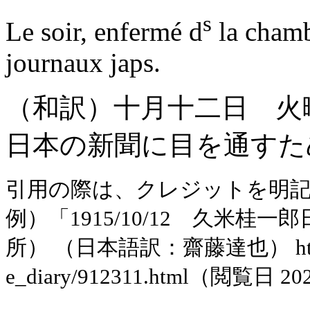
s
Le soir, enfermé d
la chamb
journaux japs.
（和訳）十月十二日 火
日本の新聞に目を通すた
引用の際は、クレジットを明
例）「1915/10/12 久米
所） （日本語訳：齋藤達也） https://ww
e_diary/912311.html（閲覧日 20