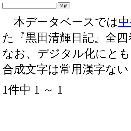
本データベースでは
中
た『黒田清輝日記』全四
なお、デジタル化にとも
合成文字は常用漢字ない
1件中 1 ～ 1