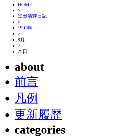
HOME
>
黒田清輝日記
>
1901年
>
8月
>
25日
about
前言
凡例
更新履歴
categories