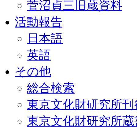
菅沼貞三旧蔵資料
活動報告
日本語
英語
その他
総合検索
東京文化財研究所刊
東京文化財研究所蔵書