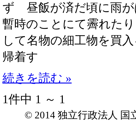
ず 昼飯が済だ頃に雨が
暫時のことにて霽れたり
して名物の細工物を買入
帰着す
続きを読む »
1件中 1 ～ 1
© 2014 独立行政法人