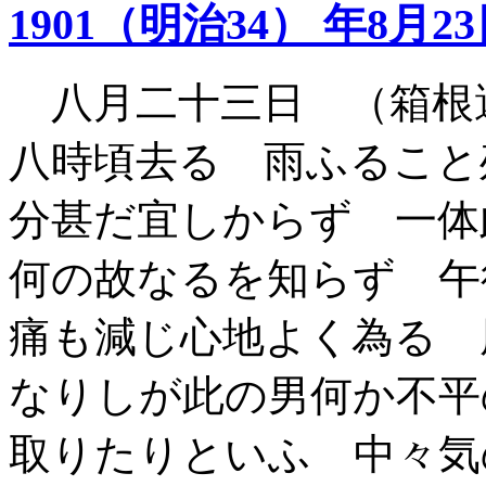
1901（明治34） 年8月2
八月二十三日 （箱根
八時頃去る 雨ふること
分甚だ宜しからず 一
何の故なるを知らず 午
痛も減じ心地よく為る 
なりしが此の男何か不平
取りたりといふ 中々気