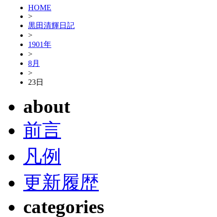
HOME
>
黒田清輝日記
>
1901年
>
8月
>
23日
about
前言
凡例
更新履歴
categories