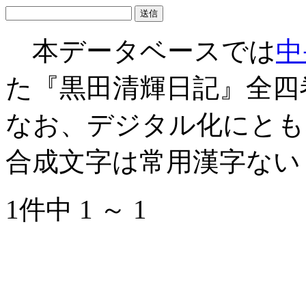
本データベースでは
中
た『黒田清輝日記』全四
なお、デジタル化にとも
合成文字は常用漢字ない
1件中 1 ～ 1