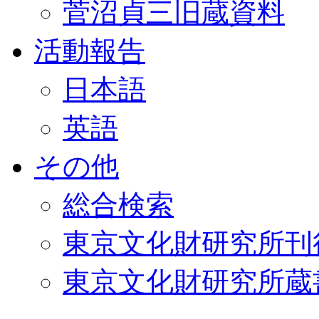
菅沼貞三旧蔵資料
活動報告
日本語
英語
その他
総合検索
東京文化財研究所刊
東京文化財研究所蔵書