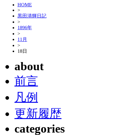
HOME
>
黒田清輝日記
>
1896年
>
11月
>
18日
about
前言
凡例
更新履歴
categories