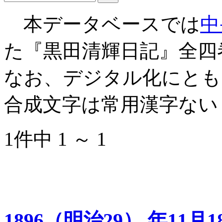
本データベースでは
中
た『黒田清輝日記』全四
なお、デジタル化にとも
合成文字は常用漢字ない
1件中 1 ～ 1
1896（明治29） 年11月1