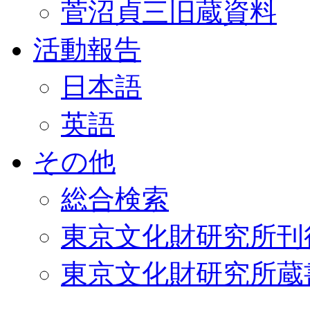
菅沼貞三旧蔵資料
活動報告
日本語
英語
その他
総合検索
東京文化財研究所刊
東京文化財研究所蔵書