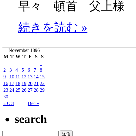
早々 頓首 父上様
続きを読む »
November 1896
M
T
W
T
F
S
S
1
2
3
4
5
6
7
8
9
10
11
12
13
14
15
16
17
18
19
20
21
22
23
24
25
26
27
28
29
30
« Oct
Dec »
search