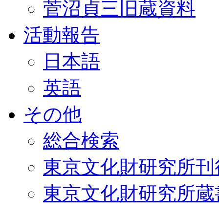
菅沼貞三旧蔵資料
活動報告
日本語
英語
その他
総合検索
東京文化財研究所刊
東京文化財研究所蔵書