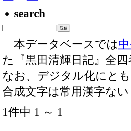
search
本データベースでは
中
た『黒田清輝日記』全四
なお、デジタル化にとも
合成文字は常用漢字ない
1件中 1 ～ 1