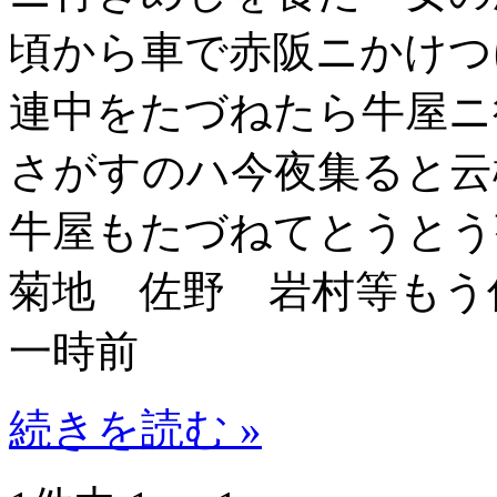
頃から車で赤阪ニかけつ
連中をたづねたら牛屋ニ
さがすのハ今夜集ると
牛屋もたづねてとうと
菊地 佐野 岩村等もう
一時前
続きを読む »