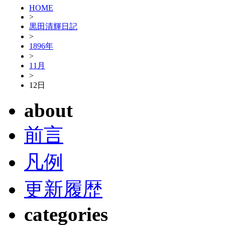
HOME
>
黒田清輝日記
>
1896年
>
11月
>
12日
about
前言
凡例
更新履歴
categories