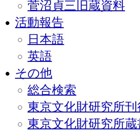
菅沼貞三旧蔵資料
活動報告
日本語
英語
その他
総合検索
東京文化財研究所刊
東京文化財研究所蔵書