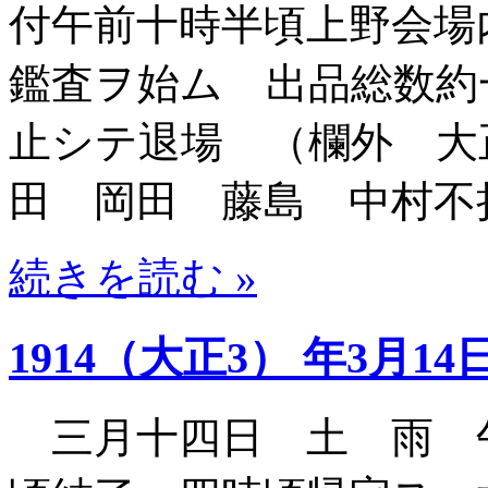
付午前十時半頃上野会場
鑑査ヲ始ム 出品総数約
止シテ退場 （欄外 大
田 岡田 藤島 中村不
続きを読む »
1914（大正3） 年3月14
三月十四日 土 雨 