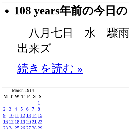
108 years年前の今日
八月七日 水 驟雨
出来ズ
続きを読む »
March 1914
M
T
W
T
F
S
S
1
2
3
4
5
6
7
8
9
10
11
12
13
14
15
16
17
18
19
20
21
22
23
24
25
26
27
28
29