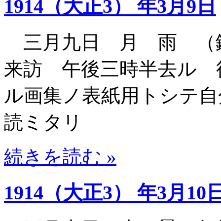
1914（大正3） 年3月9日
三月九日 月 雨 （
来訪 午後三時半去ル 
ル画集ノ表紙用トシテ自
読ミタリ
続きを読む »
1914（大正3） 年3月10