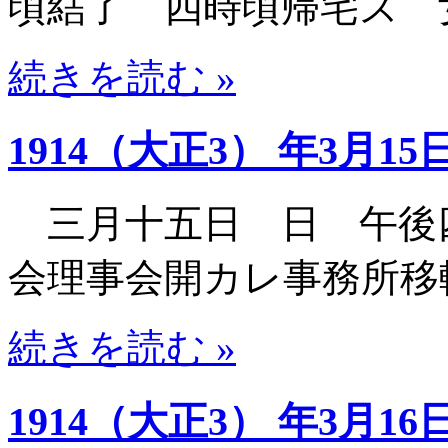
頃結了 四時頃帰宅ス 
続きを読む »
1914（大正3） 年3月15
三月十五日 日 午後
会理事会開カレ事務所移
続きを読む »
1914（大正3） 年3月16