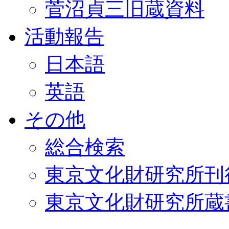
菅沼貞三旧蔵資料
活動報告
日本語
英語
その他
総合検索
東京文化財研究所刊
東京文化財研究所蔵書