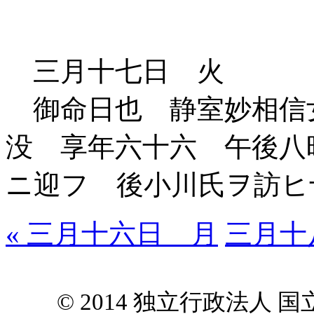
三月十七日 火
御命日也 静室妙相信
没 享年六十六 午後八
ニ迎フ 後小川氏ヲ訪ヒ
« 三月十六日 月
三月十
© 2014 独立行政法人