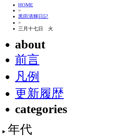
HOME
>
黒田清輝日記
>
三月十七日 火
about
前言
凡例
更新履歴
categories
年代