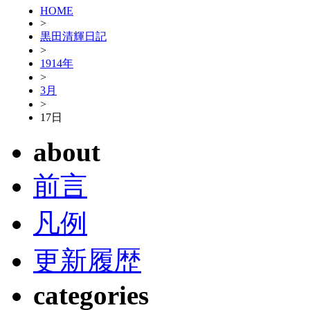
HOME
>
黒田清輝日記
>
1914年
>
3月
>
17日
about
前言
凡例
更新履歴
categories