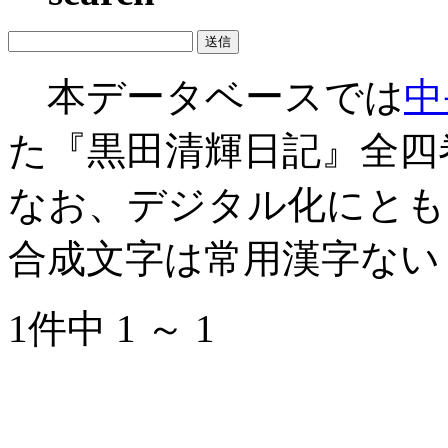
本データベースでは
中
た『黒田清輝日記』全四
なお、デジタル化にとも
合成文字は常用漢字ない
1件中 1 ～ 1