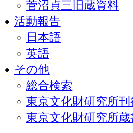
菅沼貞三旧蔵資料
活動報告
日本語
英語
その他
総合検索
東京文化財研究所刊
東京文化財研究所蔵書