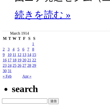
続きを読む »
March 1914
M
T
W
T
F
S
S
1
2
3
4
5
6
7
8
9
10
11
12
13
14
15
16
17
18
19
20
21
22
23
24
25
26
27
28
29
30
31
« Feb
Apr »
search