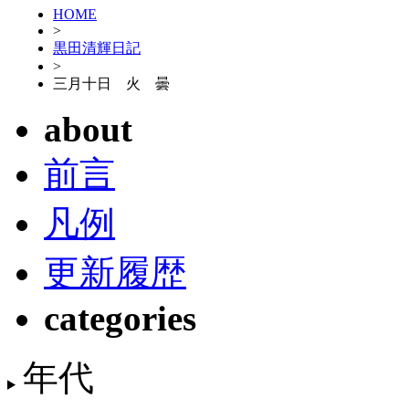
HOME
>
黒田清輝日記
>
三月十日 火 曇
about
前言
凡例
更新履歴
categories
年代