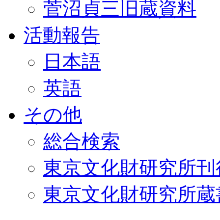
菅沼貞三旧蔵資料
活動報告
日本語
英語
その他
総合検索
東京文化財研究所刊
東京文化財研究所蔵書