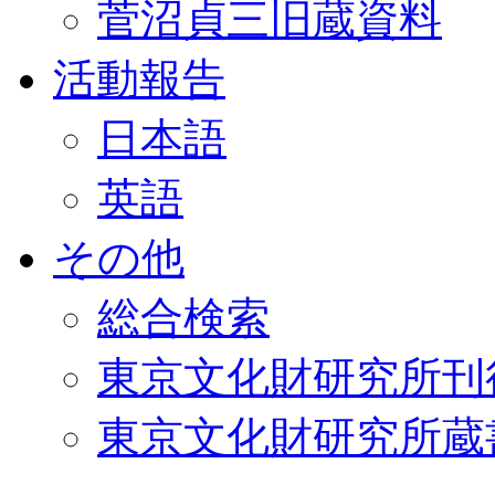
菅沼貞三旧蔵資料
活動報告
日本語
英語
その他
総合検索
東京文化財研究所刊
東京文化財研究所蔵書