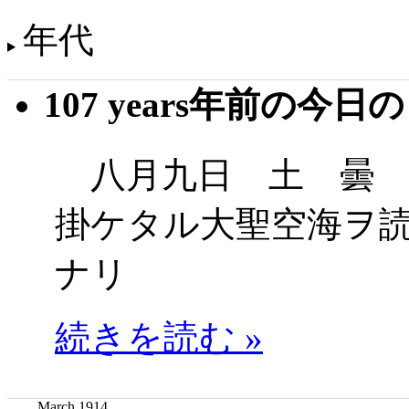
年代
107 years年前の今日
八月九日 土 曇 
掛ケタル大聖空海ヲ
ナリ
続きを読む »
March 1914