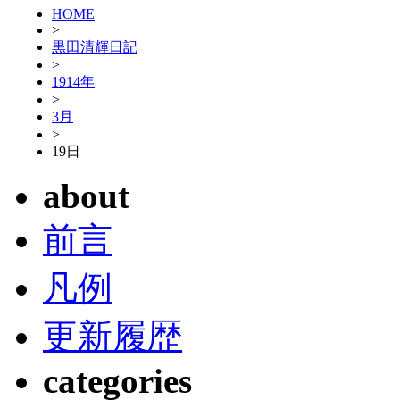
HOME
>
黒田清輝日記
>
1914年
>
3月
>
19日
about
前言
凡例
更新履歴
categories