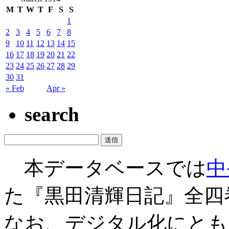
M
T
W
T
F
S
S
1
2
3
4
5
6
7
8
9
10
11
12
13
14
15
16
17
18
19
20
21
22
23
24
25
26
27
28
29
30
31
« Feb
Apr »
search
本データベースでは
中
た『黒田清輝日記』全四
なお、デジタル化にとも