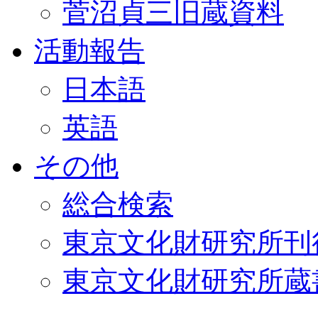
菅沼貞三旧蔵資料
活動報告
日本語
英語
その他
総合検索
東京文化財研究所刊
東京文化財研究所蔵書