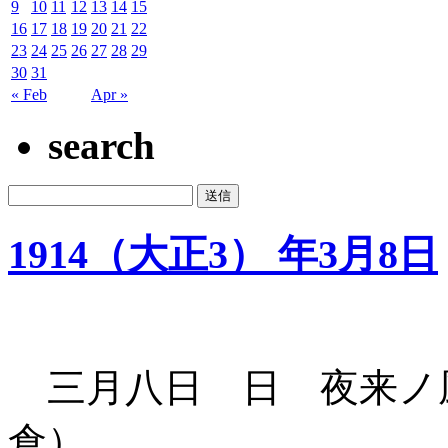
9
10
11
12
13
14
15
16
17
18
19
20
21
22
23
24
25
26
27
28
29
30
31
« Feb
Apr »
search
1914（大正3） 年3月8日
三月八日 日 夜来ノ
倉）