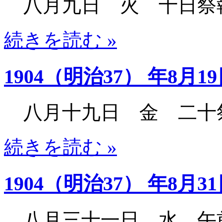
八月九日 火 十日祭
続きを読む »
1904（明治37） 年8月1
八月十九日 金 二十
続きを読む »
1904（明治37） 年8月3
八月三十一日 水 午