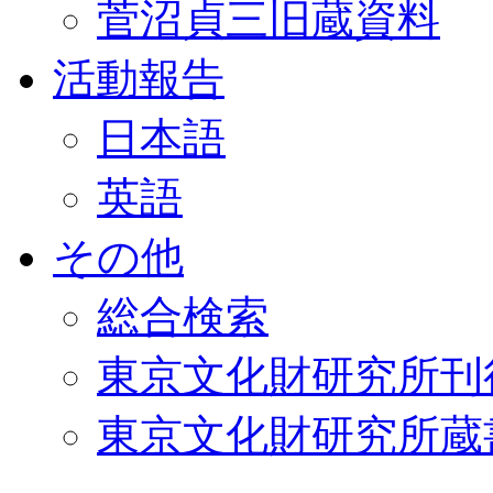
菅沼貞三旧蔵資料
活動報告
日本語
英語
その他
総合検索
東京文化財研究所刊
東京文化財研究所蔵書