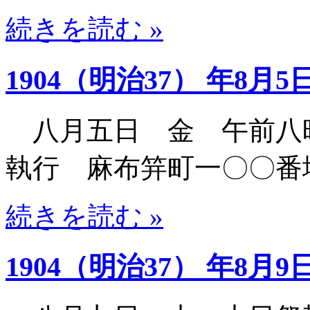
続きを読む »
1904（明治37） 年8月5
八月五日 金 午前八
執行 麻布笄町一〇〇番
続きを読む »
1904（明治37） 年8月9