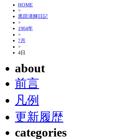
HOME
>
黒田清輝日記
>
1904年
>
7月
>
4日
about
前言
凡例
更新履歴
categories