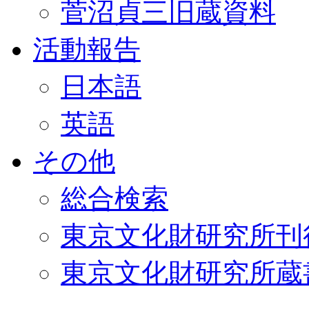
菅沼貞三旧蔵資料
活動報告
日本語
英語
その他
総合検索
東京文化財研究所刊
東京文化財研究所蔵書