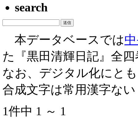
search
本データベースでは
中
た『黒田清輝日記』全四
なお、デジタル化にとも
合成文字は常用漢字ない
1件中 1 ～ 1