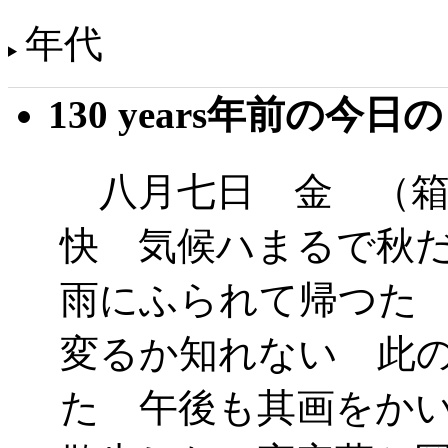
年代
130 years年前の今日
八月七日 金 （箱
快 気候ハまるで秋
雨にふられて帰つた
変るか知れない 此
た 午後も其画をか