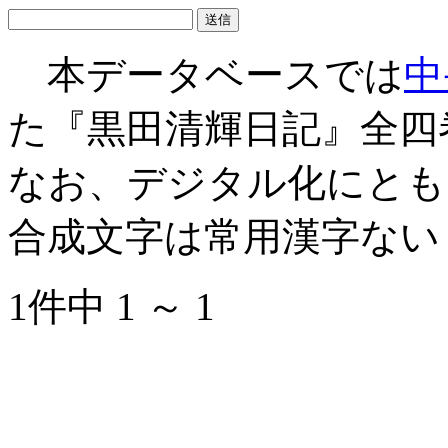
本データベースでは
中
た『黒田清輝日記』全四
なお、デジタル化にとも
合成文字は常用漢字ない
1件中 1 ～ 1