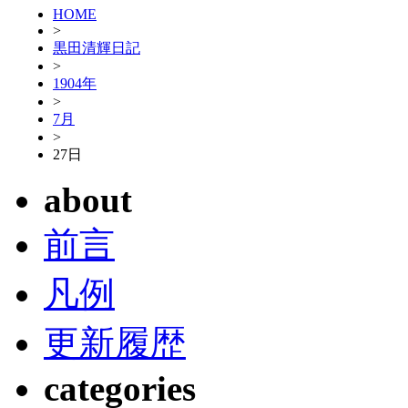
HOME
>
黒田清輝日記
>
1904年
>
7月
>
27日
about
前言
凡例
更新履歴
categories