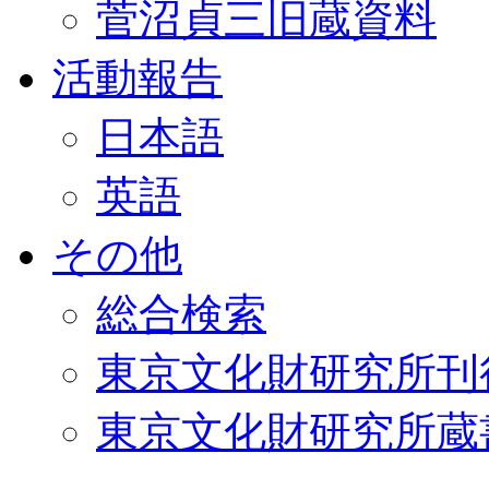
菅沼貞三旧蔵資料
活動報告
日本語
英語
その他
総合検索
東京文化財研究所刊
東京文化財研究所蔵書