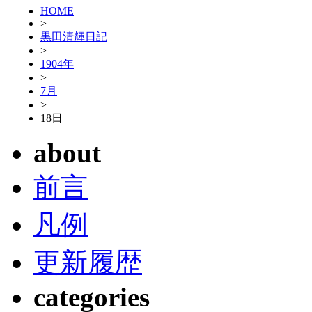
HOME
>
黒田清輝日記
>
1904年
>
7月
>
18日
about
前言
凡例
更新履歴
categories