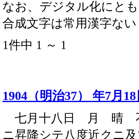
なお、デジタル化にとも
合成文字は常用漢字ない
1件中 1 ～ 1
1904（明治37） 年7月1
七月十八日 月 晴 
ニ昇降シテ八度近クニ及