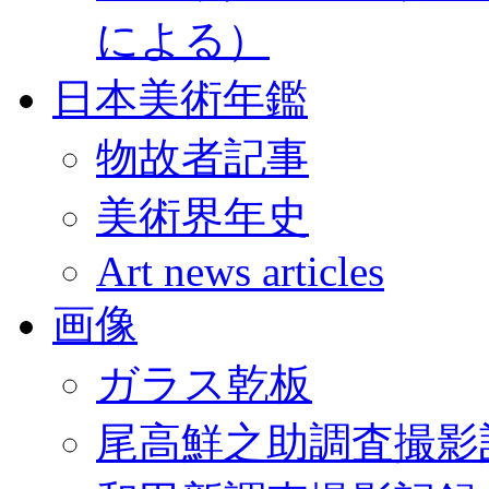
による）
日本美術年鑑
物故者記事
美術界年史
Art news articles
画像
ガラス乾板
尾高鮮之助調査撮影