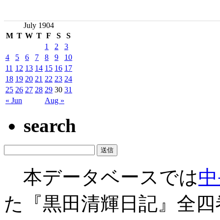
July 1904
M
T
W
T
F
S
S
1
2
3
4
5
6
7
8
9
10
11
12
13
14
15
16
17
18
19
20
21
22
23
24
25
26
27
28
29
30
31
« Jun
Aug »
search
本データベースでは
中
た『黒田清輝日記』全四