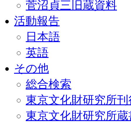
菅沼貞三旧蔵資料
活動報告
日本語
英語
その他
総合検索
東京文化財研究所刊
東京文化財研究所蔵書