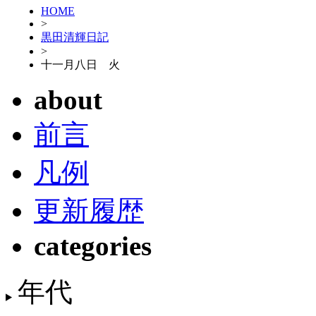
HOME
>
黒田清輝日記
>
十一月八日 火
about
前言
凡例
更新履歴
categories
年代