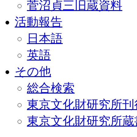
菅沼貞三旧蔵資料
活動報告
日本語
英語
その他
総合検索
東京文化財研究所刊
東京文化財研究所蔵書