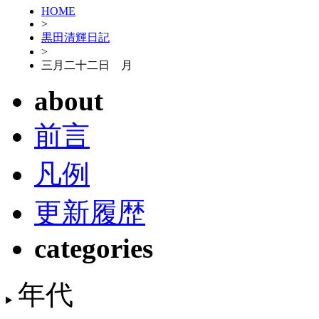
HOME
>
黒田清輝日記
>
三月二十二日 月
about
前言
凡例
更新履歴
categories
年代