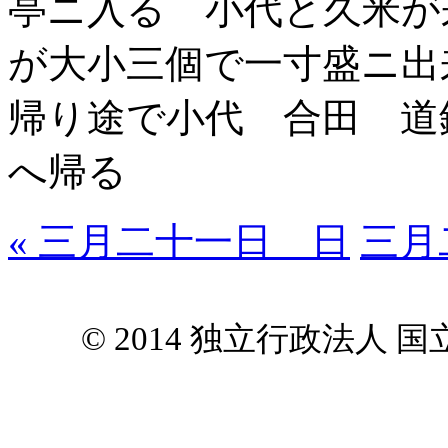
亭ニ入る 小代と久米が
が大小三個で一寸盛ニ出
帰り途で小代 合田 道
へ帰る
« 三月二十一日 日
三月
© 2014 独立行政法人