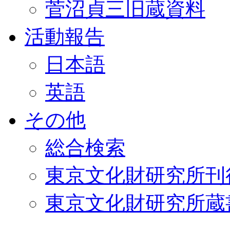
菅沼貞三旧蔵資料
活動報告
日本語
英語
その他
総合検索
東京文化財研究所刊
東京文化財研究所蔵書