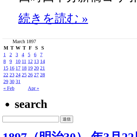
続きを読む »
March 1897
M
T
W
T
F
S
S
1
2
3
4
5
6
7
8
9
10
11
12
13
14
15
16
17
18
19
20
21
22
23
24
25
26
27
28
29
30
31
« Feb
Apr »
search