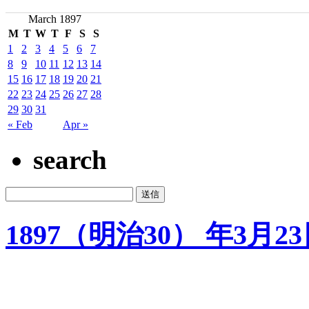
March 1897
M
T
W
T
F
S
S
1
2
3
4
5
6
7
8
9
10
11
12
13
14
15
16
17
18
19
20
21
22
23
24
25
26
27
28
29
30
31
« Feb
Apr »
search
1897（明治30） 年3月2