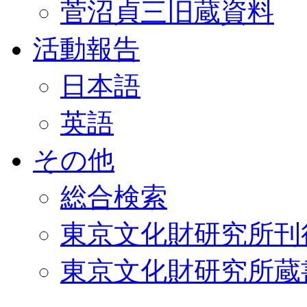
菅沼貞三旧蔵資料
活動報告
日本語
英語
その他
総合検索
東京文化財研究所刊
東京文化財研究所蔵書