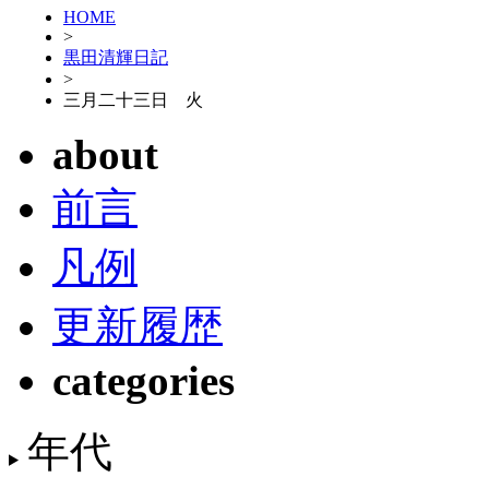
HOME
>
黒田清輝日記
>
三月二十三日 火
about
前言
凡例
更新履歴
categories
年代