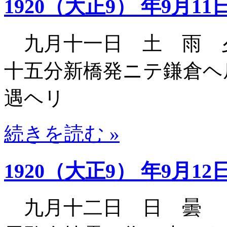
1920（大正9） 年9月11
九月十一日 土 雨 
十五分新橋発ニテ鎌倉ヘ
遇ヘリ
続きを読む »
1920（大正9） 年9月12
九月十二日 日 曇 