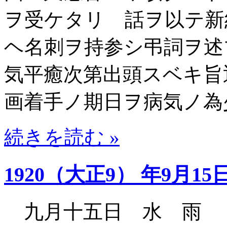
ヲ受ケタリ 話ヲ以テ新
ヘ名刺ヲ持参シ弔詞ヲ述
気平癒次第出頭スベキ旨
画着手ノ期日ヲ病気ノ為
続きを読む »
1920（大正9） 年9月15
九月十五日 水 雨 