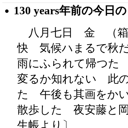
130 years年前の今日
八月七日 金 （箱
快 気候ハまるで秋
雨にふられて帰つた
変るか知れない 此
た 午後も其画をか
散歩した 夜安藤と
生帳より〕