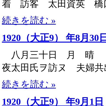
着 訪客 太田資英 橋
続きを読む »
1920（大正9） 年8月30
八月三十日 月 晴 
夜太田氏ヲ訪ヌ 夫婦共
続きを読む »
1920（大正9） 年9月1日