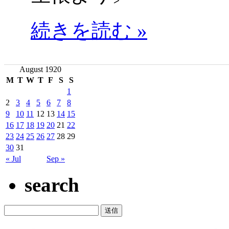
続きを読む »
August 1920
M
T
W
T
F
S
S
1
2
3
4
5
6
7
8
9
10
11
12
13
14
15
16
17
18
19
20
21
22
23
24
25
26
27
28
29
30
31
« Jul
Sep »
search