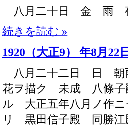
八月二十日 金 雨 
続きを読む »
1920（大正9） 年8月22
八月二十二日 日 朝
花ヲ描ク 未成 八條子
ル 大正五年八月ノ作ニ
リ 黒田信子殿 同勝江