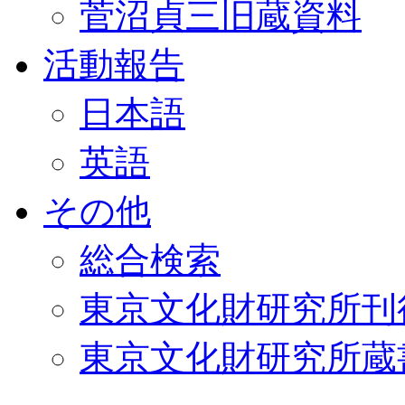
菅沼貞三旧蔵資料
活動報告
日本語
英語
その他
総合検索
東京文化財研究所刊
東京文化財研究所蔵書