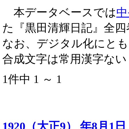
本データベースでは
中
た『黒田清輝日記』全四
なお、デジタル化にとも
合成文字は常用漢字ない
1件中 1 ～ 1
1920（大正9） 年8月1日