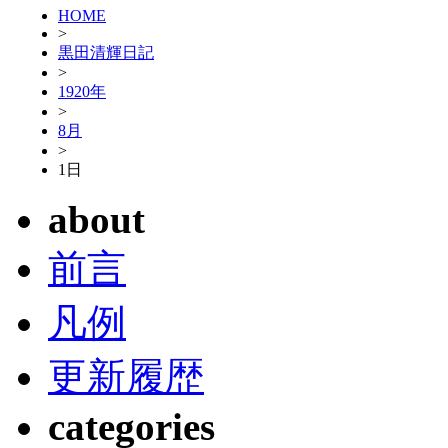
HOME
>
黒田清輝日記
>
1920年
>
8月
>
1日
about
前言
凡例
更新履歴
categories