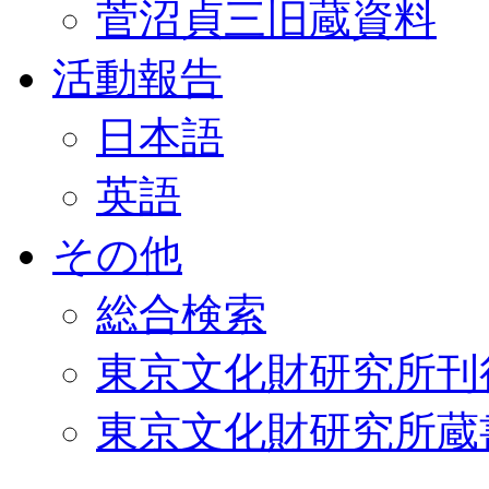
菅沼貞三旧蔵資料
活動報告
日本語
英語
その他
総合検索
東京文化財研究所刊
東京文化財研究所蔵書