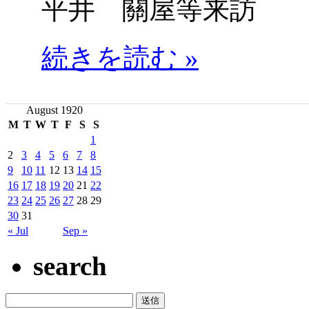
平井 關屋等来訪
続きを読む »
August 1920
M
T
W
T
F
S
S
1
2
3
4
5
6
7
8
9
10
11
12
13
14
15
16
17
18
19
20
21
22
23
24
25
26
27
28
29
30
31
« Jul
Sep »
search