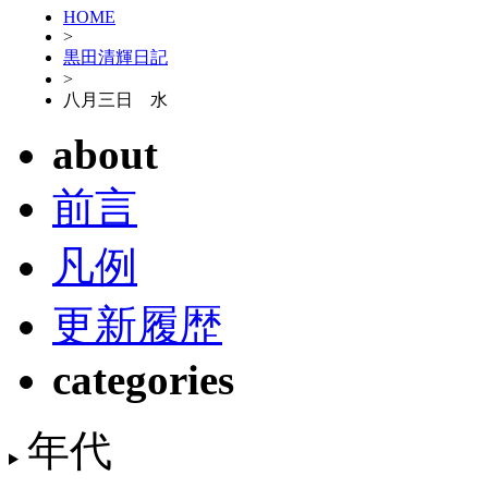
HOME
>
黒田清輝日記
>
八月三日 水
about
前言
凡例
更新履歴
categories
年代