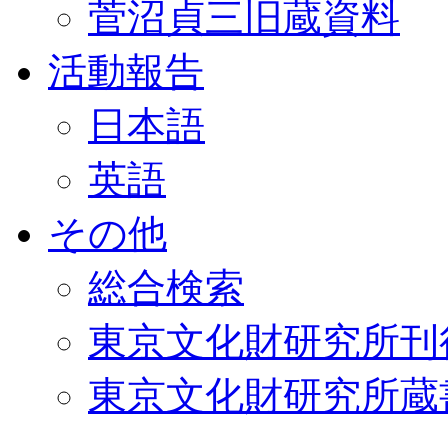
菅沼貞三旧蔵資料
活動報告
日本語
英語
その他
総合検索
東京文化財研究所刊
東京文化財研究所蔵書