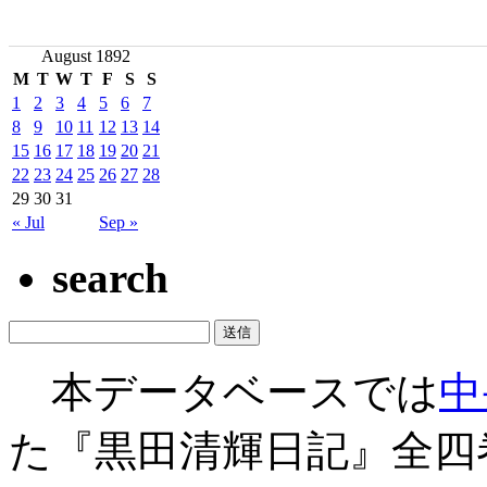
August 1892
M
T
W
T
F
S
S
1
2
3
4
5
6
7
8
9
10
11
12
13
14
15
16
17
18
19
20
21
22
23
24
25
26
27
28
29
30
31
« Jul
Sep »
search
本データベースでは
中
た『黒田清輝日記』全四