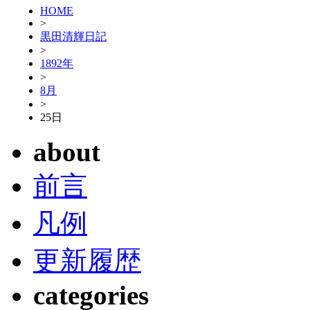
HOME
>
黒田清輝日記
>
1892年
>
8月
>
25日
about
前言
凡例
更新履歴
categories