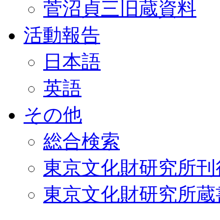
菅沼貞三旧蔵資料
活動報告
日本語
英語
その他
総合検索
東京文化財研究所刊
東京文化財研究所蔵書