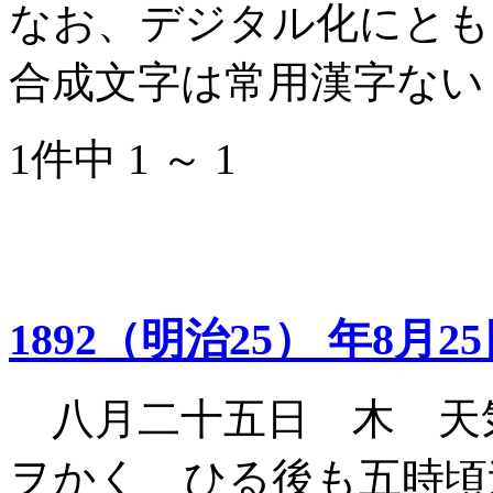
なお、デジタル化にとも
合成文字は常用漢字ない
1件中 1 ～ 1
1892（明治25） 年8月2
八月二十五日 木 天
ヲかく ひる後も五時