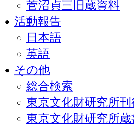
菅沼貞三旧蔵資料
活動報告
日本語
英語
その他
総合検索
東京文化財研究所刊
東京文化財研究所蔵書