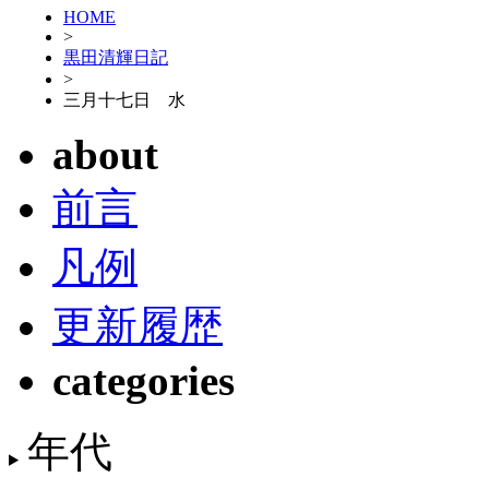
HOME
>
黒田清輝日記
>
三月十七日 水
about
前言
凡例
更新履歴
categories
年代