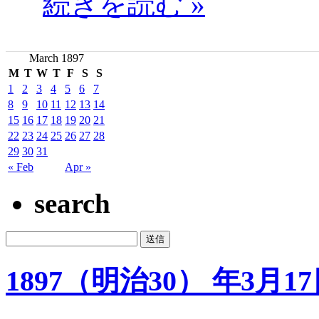
続きを読む »
March 1897
M
T
W
T
F
S
S
1
2
3
4
5
6
7
8
9
10
11
12
13
14
15
16
17
18
19
20
21
22
23
24
25
26
27
28
29
30
31
« Feb
Apr »
search
1897（明治30） 年3月1