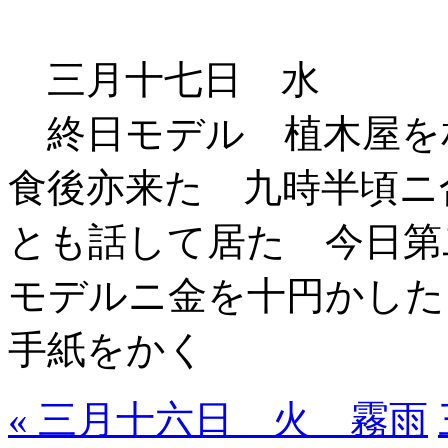
三月十七日 水
終日モデル 植木屋を
食後亦来た 九時半頃ニ
とも話して居た 今日第
モデルニ金を十円かした
手紙をかく
« 三月十六日 火 霧雨