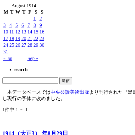
August 1914
M
T
W
T
F
S
S
1
2
3
4
5
6
7
8
9
10
11
12
13
14
15
16
17
18
19
20
21
22
23
24
25
26
27
28
29
30
31
« Jul
Sep »
search
本データベースでは
中央公論美術出版
より刊行された『黒
し現行の字体に改めました。
1件中 1 ～ 1
1914（大正3） 年8月29日