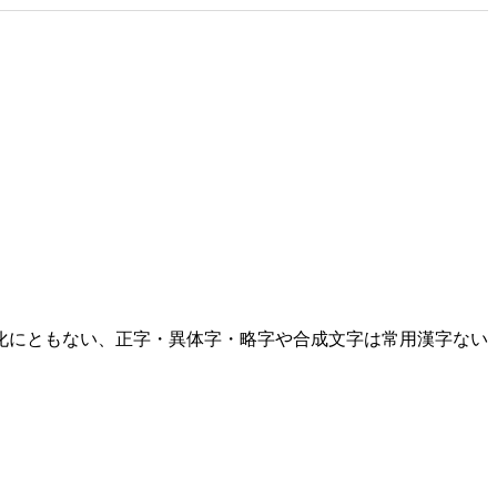
化にともない、正字・異体字・略字や合成文字は常用漢字ない