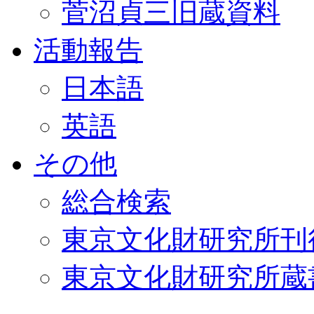
菅沼貞三旧蔵資料
活動報告
日本語
英語
その他
総合検索
東京文化財研究所刊
東京文化財研究所蔵書