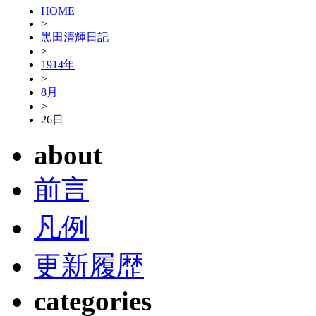
HOME
>
黒田清輝日記
>
1914年
>
8月
>
26日
about
前言
凡例
更新履歴
categories