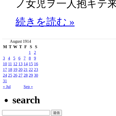
ノ女児ヲ一人抱キテ
続きを読む »
August 1914
M
T
W
T
F
S
S
1
2
3
4
5
6
7
8
9
10
11
12
13
14
15
16
17
18
19
20
21
22
23
24
25
26
27
28
29
30
31
« Jul
Sep »
search