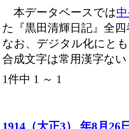
本データベースでは
中
た『黒田清輝日記』全四
なお、デジタル化にとも
合成文字は常用漢字ない
1件中 1 ～ 1
1914（大正3） 年8月26