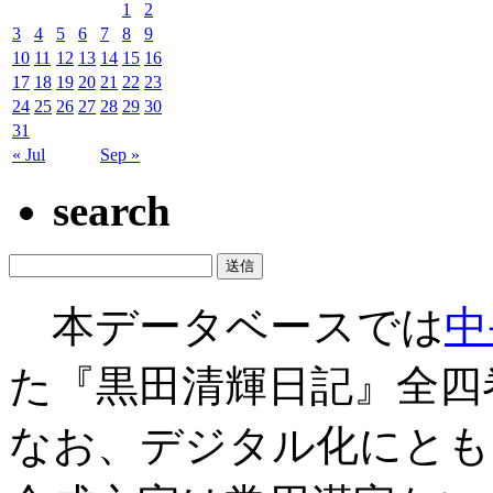
1
2
3
4
5
6
7
8
9
10
11
12
13
14
15
16
17
18
19
20
21
22
23
24
25
26
27
28
29
30
31
« Jul
Sep »
search
本データベースでは
中
た『黒田清輝日記』全四
なお、デジタル化にとも