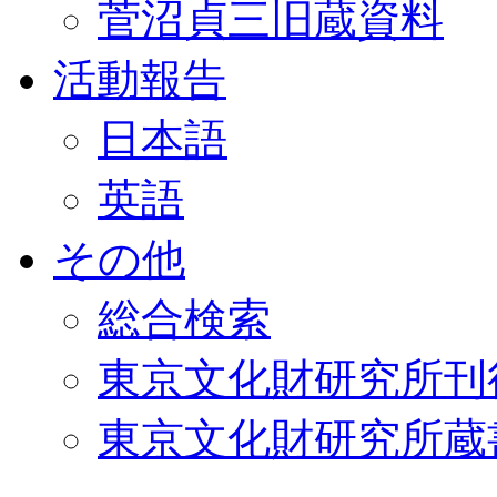
菅沼貞三旧蔵資料
活動報告
日本語
英語
その他
総合検索
東京文化財研究所刊
東京文化財研究所蔵書