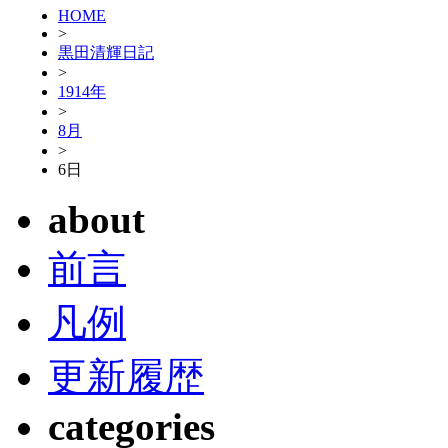
HOME
>
黒田清輝日記
>
1914年
>
8月
>
6日
about
前言
凡例
更新履歴
categories