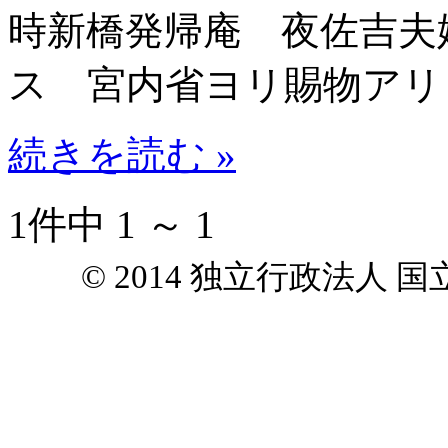
時新橋発帰庵 夜佐吉夫
ス 宮内省ヨリ賜物アリ
続きを読む »
1件中 1 ～ 1
© 2014 独立行政法人