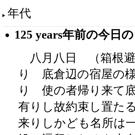
年代
125 years年前の今日
八月八日 （箱根避
り 底倉辺の宿屋の
り 使の者帰り来て
有りし故約束し置た
来りしかども名所は