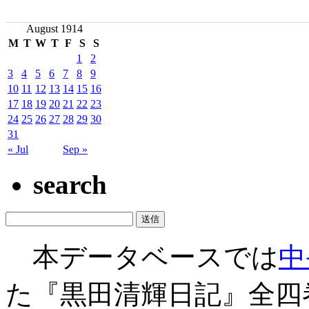
August 1914
M
T
W
T
F
S
S
1
2
3
4
5
6
7
8
9
10
11
12
13
14
15
16
17
18
19
20
21
22
23
24
25
26
27
28
29
30
31
« Jul
Sep »
search
本データベースでは
中
た『黒田清輝日記』全四