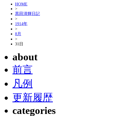
HOME
>
黒田清輝日記
>
1914年
>
8月
>
31日
about
前言
凡例
更新履歴
categories