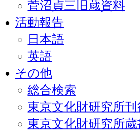
菅沼貞三旧蔵資料
活動報告
日本語
英語
その他
総合検索
東京文化財研究所刊
東京文化財研究所蔵書