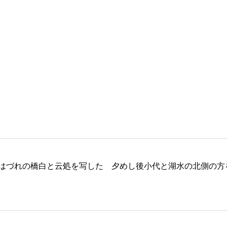
はづれの橋白と云処を写した 夕めし後小代と湖水の北側の方