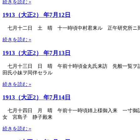
続きを読む »
1913（大正2） 年7月12日
七月十二日 土 晴 十一時頃中村君来ル 正午研究所ニ到
続きを読む »
1913（大正2） 年7月13日
七月十三日 日 晴 午前十時頃金丸氏来訪 先般一覧ヲ請
田氏小妹ヲ同伴セラル
続きを読む »
1913（大正2） 年7月14日
七月十四日 月 晴 午前十一時頃姉上様御入来 一寸御話
女 宮島子 静子殿来
続きを読む »