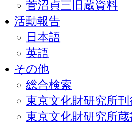
菅沼貞三旧蔵資料
活動報告
日本語
英語
その他
総合検索
東京文化財研究所刊
東京文化財研究所蔵書