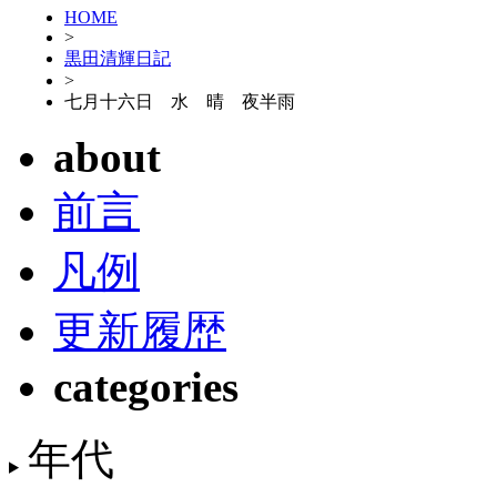
HOME
>
黒田清輝日記
>
七月十六日 水 晴 夜半雨
about
前言
凡例
更新履歴
categories
年代