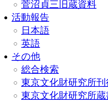
菅沼貞三旧蔵資料
活動報告
日本語
英語
その他
総合検索
東京文化財研究所刊
東京文化財研究所蔵書