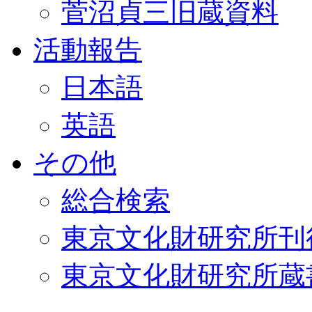
菅沼貞三旧蔵資料
活動報告
日本語
英語
その他
総合検索
東京文化財研究所刊
東京文化財研究所蔵書