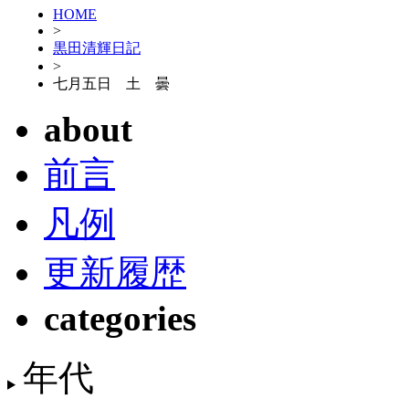
HOME
>
黒田清輝日記
>
七月五日 土 曇
about
前言
凡例
更新履歴
categories
年代