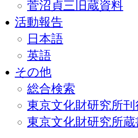
菅沼貞三旧蔵資料
活動報告
日本語
英語
その他
総合検索
東京文化財研究所刊
東京文化財研究所蔵書