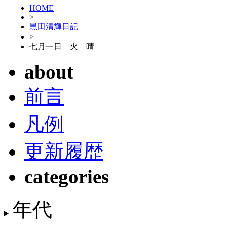
HOME
>
黒田清輝日記
>
七月一日 火 晴
about
前言
凡例
更新履歴
categories
年代