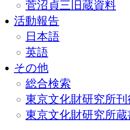
菅沼貞三旧蔵資料
活動報告
日本語
英語
その他
総合検索
東京文化財研究所刊
東京文化財研究所蔵書