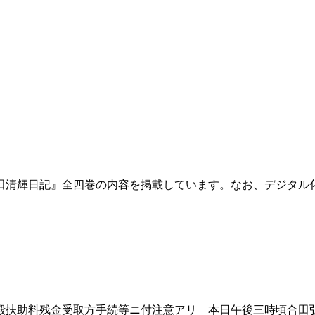
田清輝日記』全四巻の内容を掲載しています。なお、デジタル
扶助料残金受取方手続等ニ付注意アリ 本日午後三時頃合田