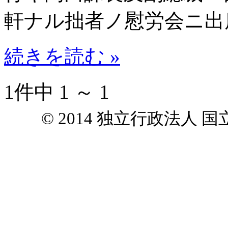
軒ナル拙者ノ慰労会ニ出
続きを読む »
1件中 1 ～ 1
© 2014 独立行政法人