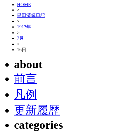
HOME
>
黒田清輝日記
>
1913年
>
7月
>
16日
about
前言
凡例
更新履歴
categories