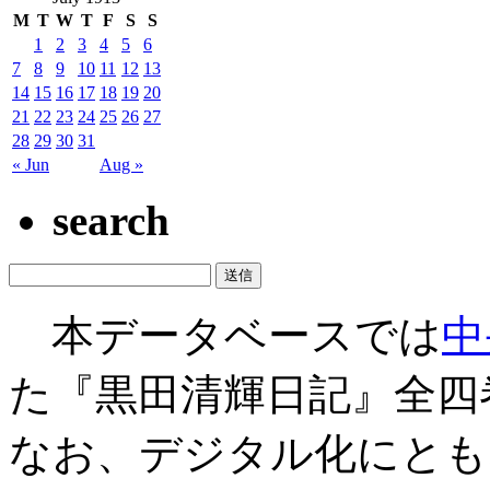
M
T
W
T
F
S
S
1
2
3
4
5
6
7
8
9
10
11
12
13
14
15
16
17
18
19
20
21
22
23
24
25
26
27
28
29
30
31
« Jun
Aug »
search
本データベースでは
中
た『黒田清輝日記』全四
なお、デジタル化にとも