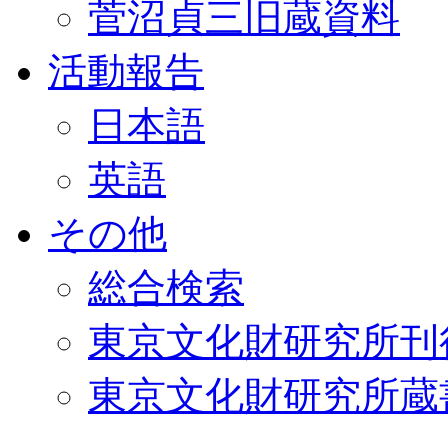
菅沼貞三旧蔵資料
活動報告
日本語
英語
その他
総合検索
東京文化財研究所刊
東京文化財研究所蔵書