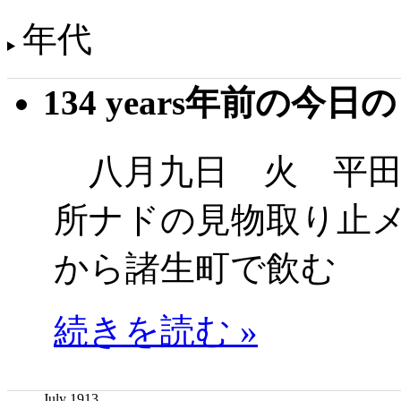
年代
134 years年前の今日
八月九日 火 平田
所ナドの見物取り止
から諸生町で飲む
続きを読む »
July 1913