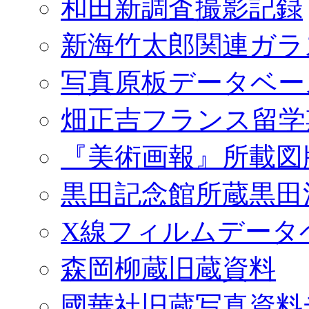
和田新調査撮影記録
新海竹太郎関連ガラ
写真原板データベー
畑正吉フランス留学
『美術画報』所載図
黒田記念館所蔵黒田
X線フィルムデータ
森岡柳蔵旧蔵資料
國華社旧蔵写真資料