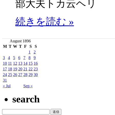
部大夫トカ云ヘリ
続きを読む »
August 1896
M
T
W
T
F
S
S
1
2
3
4
5
6
7
8
9
10
11
12
13
14
15
16
17
18
19
20
21
22
23
24
25
26
27
28
29
30
31
« Jul
Sep »
search