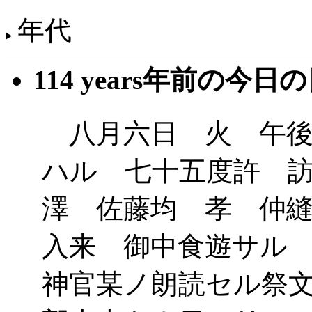
年代
114 years年前の今日
八月六日 火 午後
ハル 七十五度許 
澤 佐藤均 孝 仲
入来 御中食遊サル
神官某ノ朗読セル祭