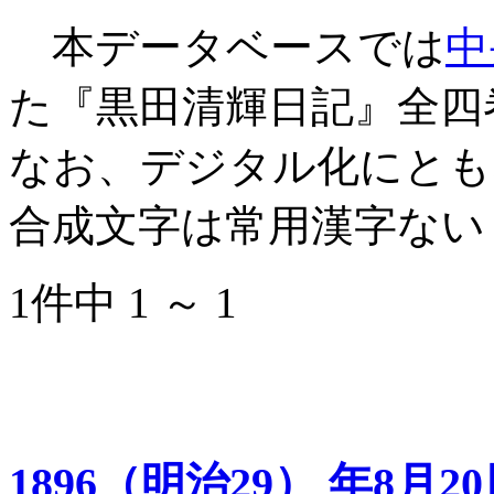
本データベースでは
中
た『黒田清輝日記』全四
なお、デジタル化にとも
合成文字は常用漢字ない
1件中 1 ～ 1
1896（明治29） 年8月2