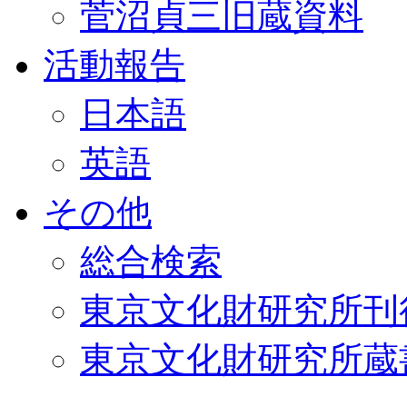
菅沼貞三旧蔵資料
活動報告
日本語
英語
その他
総合検索
東京文化財研究所刊
東京文化財研究所蔵書