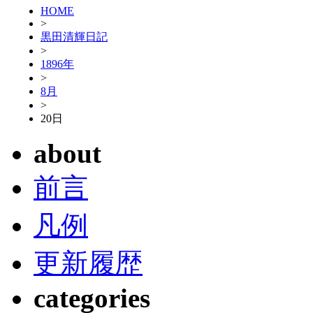
HOME
>
黒田清輝日記
>
1896年
>
8月
>
20日
about
前言
凡例
更新履歴
categories