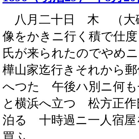
八月二十日 木 （大
像をかきニ行く積で仕度
氏が来られたのでやめニ
樺山家迄行きそれから郵
へつた 午後ハ別ニ何も
と横浜へ立つ 松方正作
泊る 十時過ニ一人宿屋
買ふ