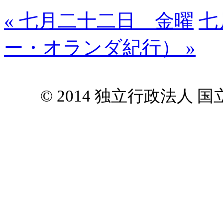
« 七月二十二日 金曜
七
ー・オランダ紀行） »
© 2014 独立行政法人