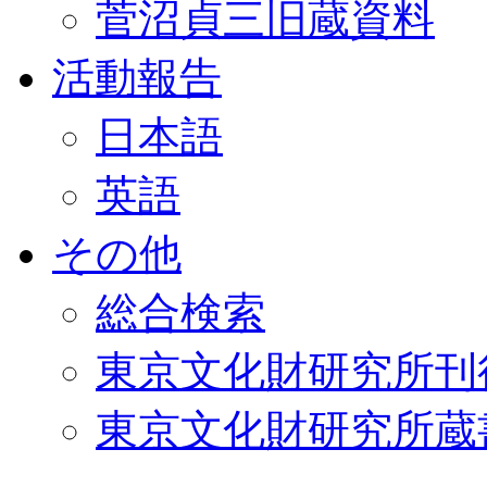
菅沼貞三旧蔵資料
活動報告
日本語
英語
その他
総合検索
東京文化財研究所刊
東京文化財研究所蔵書