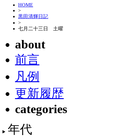
HOME
>
黒田清輝日記
>
七月二十三日 土曜
about
前言
凡例
更新履歴
categories
年代