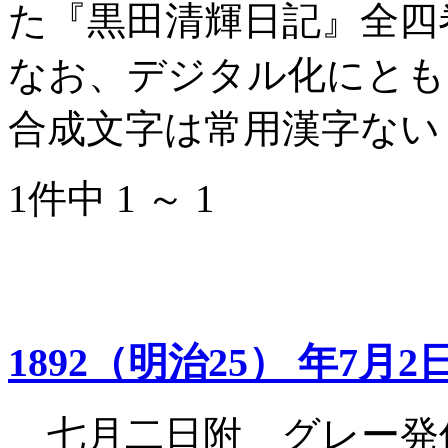
た『黒田清輝日記』全四
なお、デジタル化にとも
合成文字は常用漢字ない
1件中 1 ～ 1
1892（明治25） 年7月2
七月二日附 グレー発