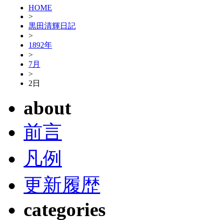
HOME
>
黒田清輝日記
>
1892年
>
7月
>
2日
about
前言
凡例
更新履歴
categories