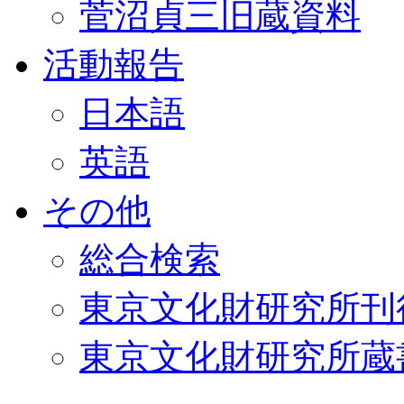
菅沼貞三旧蔵資料
活動報告
日本語
英語
その他
総合検索
東京文化財研究所刊
東京文化財研究所蔵書