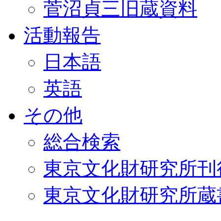
菅沼貞三旧蔵資料
活動報告
日本語
英語
その他
総合検索
東京文化財研究所刊
東京文化財研究所蔵書