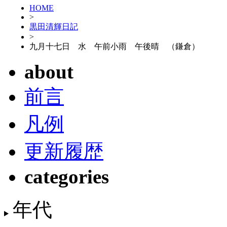
HOME
>
黒田清輝日記
>
九月十七日 水 午前小雨 午後晴 （鎌倉）
about
前言
凡例
更新履歴
categories
年代