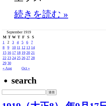
続きを読む »
September 1919
M
T
W
T
F
S
S
1
2
3
4
5
6
7
8
9
10
11
12
13
14
15
16
17
18
19
20
21
22
23
24
25
26
27
28
29
30
« Aug
Oct »
search