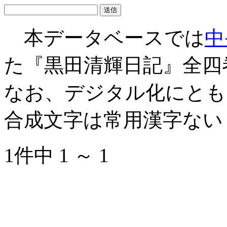
本データベースでは
中
た『黒田清輝日記』全四
なお、デジタル化にとも
合成文字は常用漢字ない
1件中 1 ～ 1