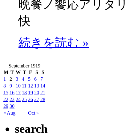
晩餐ノ饗応アリタリ
快
続きを読む »
September 1919
M
T
W
T
F
S
S
1
2
3
4
5
6
7
8
9
10
11
12
13
14
15
16
17
18
19
20
21
22
23
24
25
26
27
28
29
30
« Aug
Oct »
search