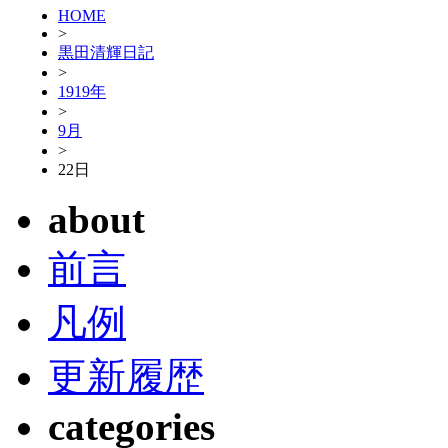
HOME
>
黒田清輝日記
>
1919年
>
9月
>
22日
about
前言
凡例
更新履歴
categories