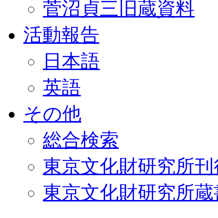
菅沼貞三旧蔵資料
活動報告
日本語
英語
その他
総合検索
東京文化財研究所刊
東京文化財研究所蔵書