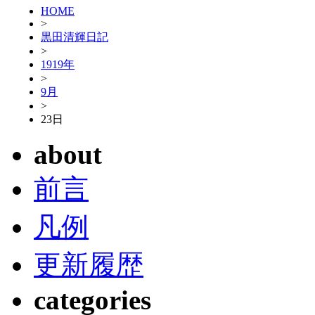
HOME
>
黒田清輝日記
>
1919年
>
9月
>
23日
about
前言
凡例
更新履歴
categories