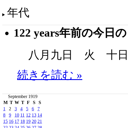
年代
122 years年前の今日
八月九日 火 十日
続きを読む »
September 1919
M
T
W
T
F
S
S
1
2
3
4
5
6
7
8
9
10
11
12
13
14
15
16
17
18
19
20
21
22
23
24
25
26
27
28