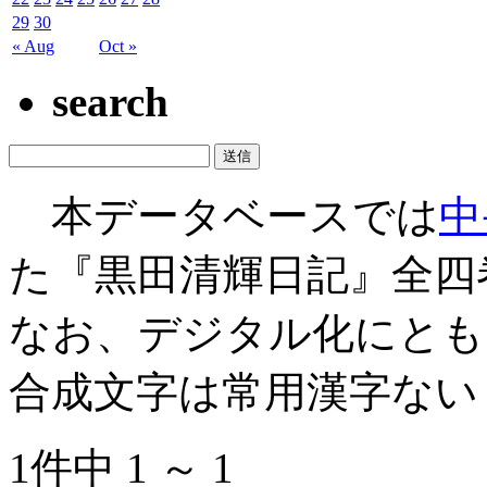
29
30
« Aug
Oct »
search
本データベースでは
中
た『黒田清輝日記』全四
なお、デジタル化にとも
合成文字は常用漢字ない
1件中 1 ～ 1