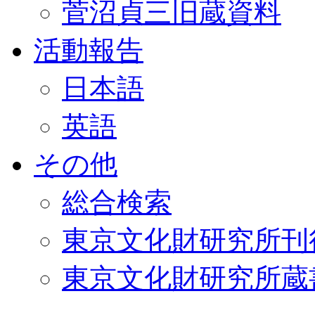
菅沼貞三旧蔵資料
活動報告
日本語
英語
その他
総合検索
東京文化財研究所刊
東京文化財研究所蔵書